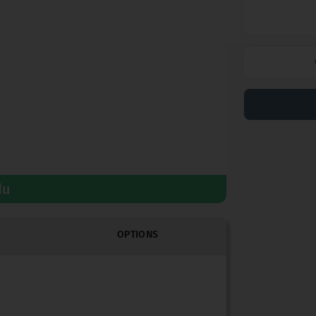
du
OPTIONS