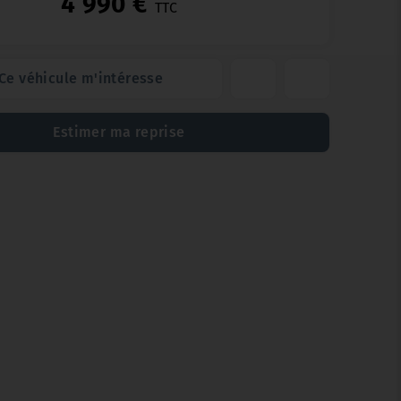
4 990 €
TTC
Ce véhicule m'intéresse
Estimer ma reprise