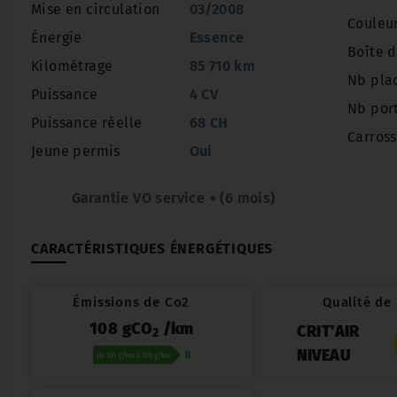
Mise en circulation
03/2008
Couleu
Énergie
Essence
Boîte d
Kilométrage
85 710 km
Nb pla
Puissance
4 CV
Nb por
Puissance réelle
68 CH
Carross
Jeune permis
Oui
Garantie VO service + (6 mois)
CARACTÉRISTIQUES ÉNERGÉTIQUES
Émissions de Co2
Qualité de l
108 gCO
/km
CRIT'AIR
2
NIVEAU