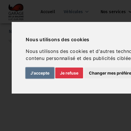
Accueil
Véhicules
Nos services
Nos véhicules
Citroën C1
Nous utilisons des cookies
Nous utilisons des cookies et d'autres techn
contenu personnalisé et des publicités ciblée
J'accepte
Je refuse
Changer mes préfér